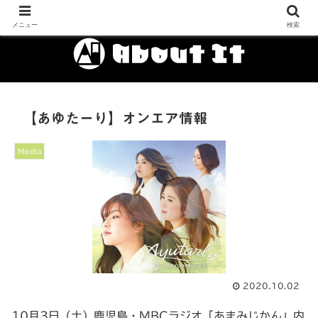
メニュー
検索
【あゆたーり】オンエア情報
Media
2020.10.02
10月3日（土）鹿児島・MBCラジオ「あまみじかん」内