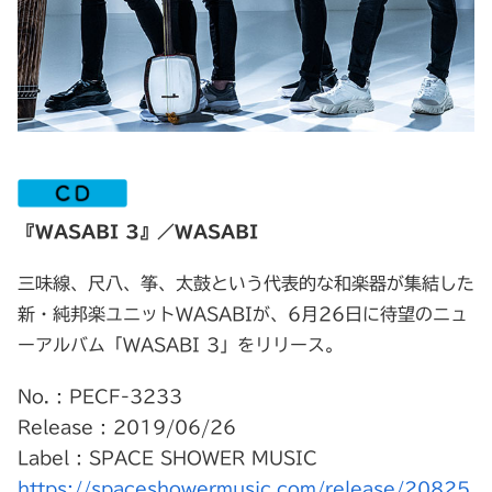
『WASABI 3』／WASABI
三味線、尺八、筝、太鼓という代表的な和楽器が集結した
新・純邦楽ユニットWASABIが、6月26日に待望のニュ
ーアルバム「WASABI 3」をリリース。
No. : PECF-3233
Release : 2019/06/26
Label : SPACE SHOWER MUSIC
https://spaceshowermusic.com/release/20825