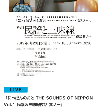
「にっぽんのおと THE SOUNDS OF NIPPON
Vol.1 民謡＆三味線夜話 其ノ一」