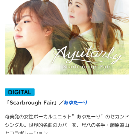
「Scarbrough Fair」／
あゆたーり
奄美発の女性ボーカルユニット”あゆたーり”のセカンド
シングル。世界的名曲のカバーを、尺八の名手・藤原道山
とコラボレーション。