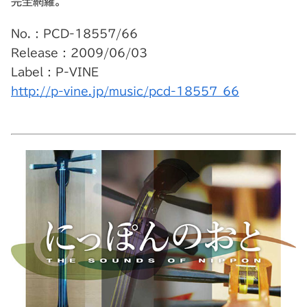
完全網羅。
No. : PCD-18557/66
Release : 2009/06/03
Label : P-VINE
http://p-vine.jp/music/pcd-18557_66