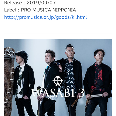
Release : 2019/09/07
Label : PRO MUSICA NIPPONIA
http://promusica.or.jp/goods/ki.html