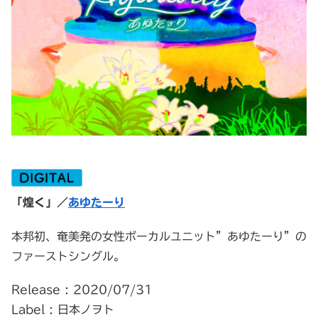
「煌く」／
あゆたーり
本邦初、奄美発の女性ボーカルユニット”あゆたーり”の
ファーストシングル。
Release : 2020/07/31
Label : 日本ノヲト