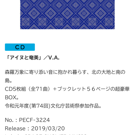
「アイヌと奄美」／V.A.
森羅万象に寄り添い音に抱かれ暮らす、北の大地と南の
島。
CD5枚組（全71曲）＋ブックレット５６ページの超豪華
BOX。
令和元年度(第74回)文化庁芸術祭参加作品。
No. : PECF-3224
Release : 2019/03/20