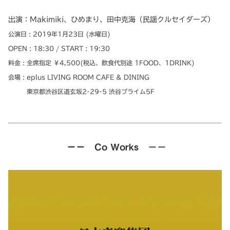
出演：Makimiki、ひめまり、田中克海（民謡クルセイダーズ）
公演日 : 2019年1月23日 (水曜日)
OPEN : 18:30 / START : 19:30
料金 : 全席指定 ￥4,500(税込、飲食代別途 1FOOD、1DRINK)
会場 : eplus LIVING ROOM CAFE & DINING
東京都渋谷区道玄坂2-29-5 渋谷プライム5F
ーー Co Works －－