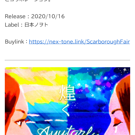
Release : 2020/10/16
Label : 日本ノヲト
Buylink：
https://nex-tone.link/ScarboroughFair