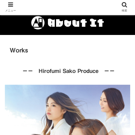
メニュー
検索
Works
ーー Hirofumi Sako Produce ーー