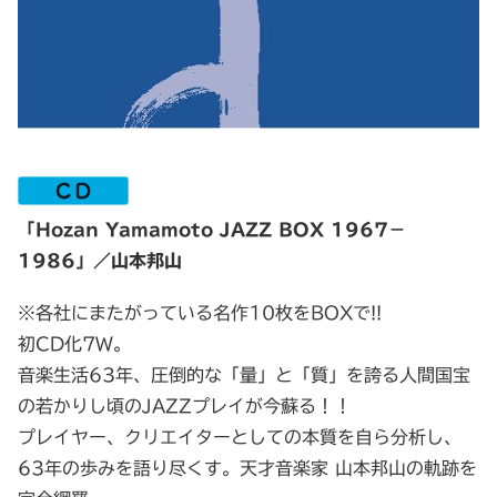
「Hozan Yamamoto JAZZ BOX 1967－
1986」／山本邦山
※各社にまたがっている名作10枚をBOXで!!
初CD化7W。
音楽生活63年、圧倒的な「量」と「質」を誇る人間国宝
の若かりし頃のJAZZプレイが今蘇る！！
プレイヤー、クリエイターとしての本質を自ら分析し、
63年の歩みを語り尽くす。天才音楽家 山本邦山の軌跡を