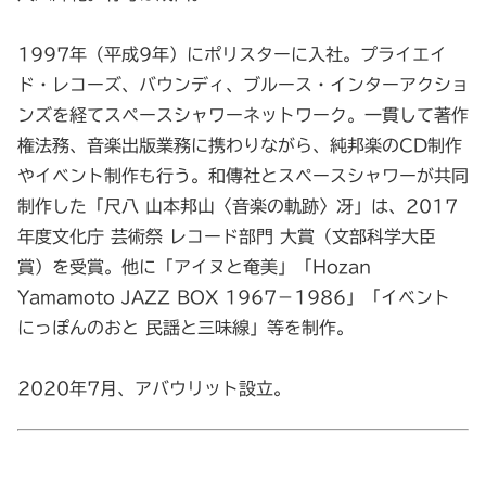
1997年（平成9年）にポリスターに入社。プライエイ
ド・レコーズ、バウンディ、ブルース・インターアクショ
ンズを経てスペースシャワーネットワーク。一貫して著作
権法務、音楽出版業務に携わりながら、純邦楽のCD制作
やイベント制作も行う。和傳社とスペースシャワーが共同
制作した「尺八 山本邦山〈音楽の軌跡〉冴」は、2017
年度文化庁 芸術祭 レコード部門 大賞（文部科学大臣
賞）を受賞。他に「アイヌと奄美」「Hozan
Yamamoto JAZZ BOX 1967－1986」「イベント
にっぽんのおと 民謡と三味線」等を制作。
2020年7月、アバウリット設立。