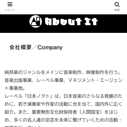
メニュー
検索
会社概要／Company
純邦楽のジャンルをメインに音楽制作、映像制作を行う。
音楽出版事業、レーベル事業、マネジメント・エージェン
ト事業他。
レーベル「日本ノヲト」は、日本音楽のさらなる発展のた
めに、若き演奏家や作家の活動に光を当て、国内外に広く
紹介。また、重要無形文化財保持者（人間国宝）をはじ
め、多くの名人達の至芸を未来に繋げていくための活動・